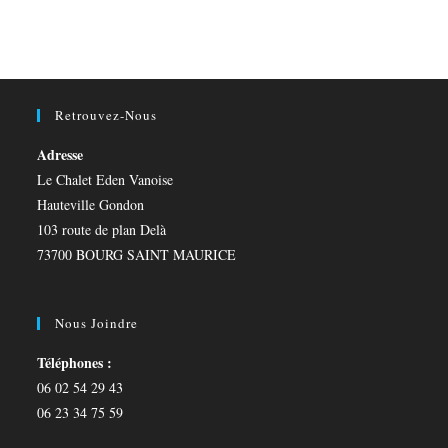
Retrouvez-Nous
Adresse
Le Chalet Eden Vanoise
Hauteville Gondon
103 route de plan Delà
73700 BOURG SAINT MAURICE
Nous Joindre
Téléphones :
06 02 54 29 43
06 23 34 75 59